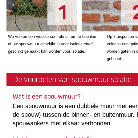
We voeren een visuele controle uit om te bepalen
Op kruispunten v
of uw spouwmuur geschikt is voor isolatie en/of
volgens een opti
geschikt gemaakt kan worden voor isolatie.
worden gaten in 
geboord.
De voordelen van spouwmuurisolatie
Wat is een spouwmuur?
Een spouwmuur is een dubbele muur met een 
de spouw) tussen de binnen- en buitenmuur. 
spouwankers met elkaar verbonden.