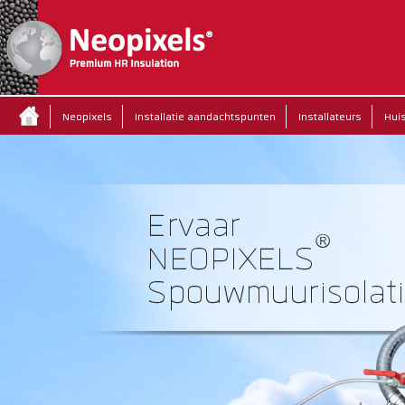
Neopixels
Installatie aandachtspunten
Installateurs
Hui