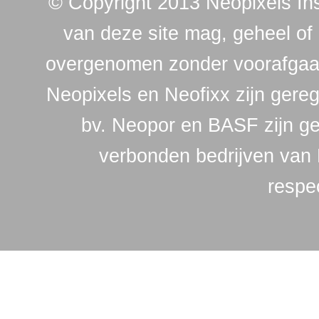
© Copyright 2013 Neopixels Ins
van deze site mag, geheel of 
overgenomen zonder voorafgaan
Neopixels en Neofixx zijn gere
bv. Neopor en BASF zijn ge
verbonden bedrijven van 
respec